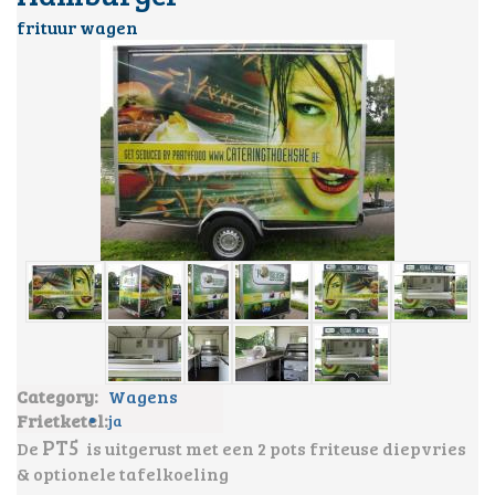
frituur wagen
Category:
Wagens
Frietketel:
ja
PT5
De
is uitgerust met een 2 pots friteuse diepvries
& optionele tafelkoeling