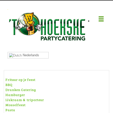
.
Nederlands
Frituur op je feest
BBQ
Dranken Catering
Hamburger
IJskraam & triporteur
Mosselfeest
Pasta