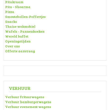
Pitakraam
Pita - Shoarma
Pizza
Smoutebollen-Poffertjes
Snacks
Thaise wokmobiel
Wafels - Pannenkoeken
Wereld buffet
Openingstijden
Over ons
Offerte aanvraag
VERHUUR
Verhuur frituurwagens
Verhuur hamburgerwagens
Verhuur evenement wagens