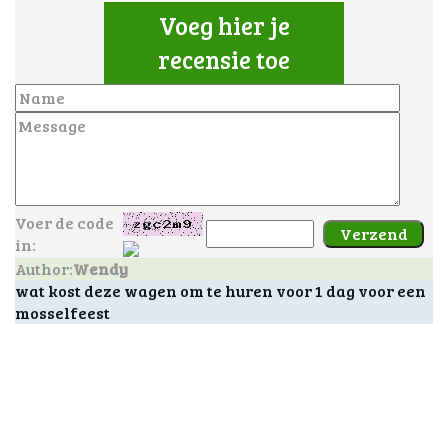
Voeg hier je
recensie toe
Voer de code
in:
Author:
Wendy
wat kost deze wagen om te huren voor 1 dag voor een
mosselfeest