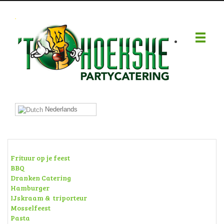
.
Nederlands
Frituur op je feest
BBQ
Dranken Catering
Hamburger
IJskraam & triporteur
Mosselfeest
Pasta