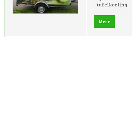
tafelkoeling
Meer