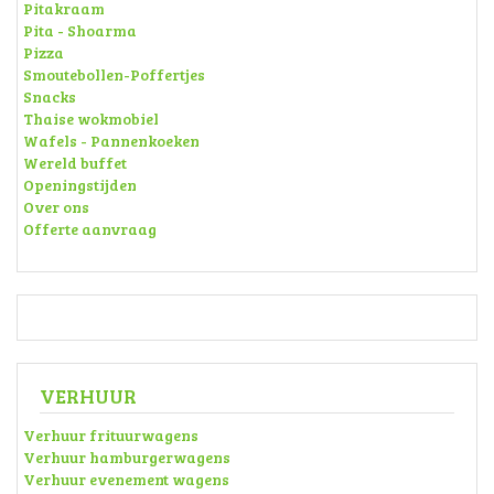
Pitakraam
Pita - Shoarma
Pizza
Smoutebollen-Poffertjes
Snacks
Thaise wokmobiel
Wafels - Pannenkoeken
Wereld buffet
Openingstijden
Over ons
Offerte aanvraag
VERHUUR
Verhuur frituurwagens
Verhuur hamburgerwagens
Verhuur evenement wagens