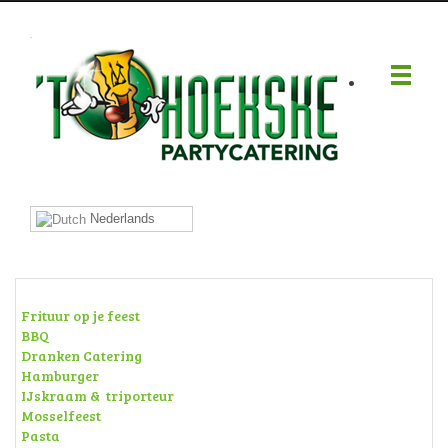
.
Nederlands
Frituur op je feest
BBQ
Dranken Catering
Hamburger
IJskraam & triporteur
Mosselfeest
Pasta