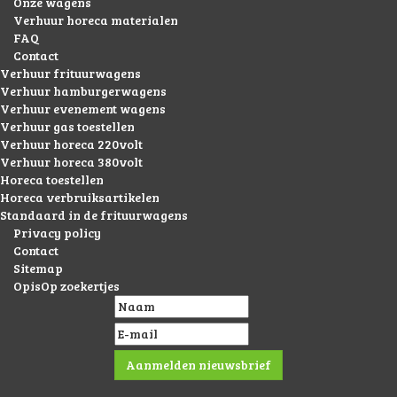
Home
Feesten
Evenementen
Consumptie goederen
Verhuur wagens
Onze wagens
Verhuur horeca materialen
FAQ
Contact
Verhuur frituurwagens
Verhuur hamburgerwagens
Verhuur evenement wagens
Verhuur gas toestellen
Verhuur horeca 220volt