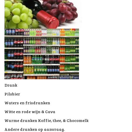
Wij verzorgen ook voor u, de drankcatering op uw feest.