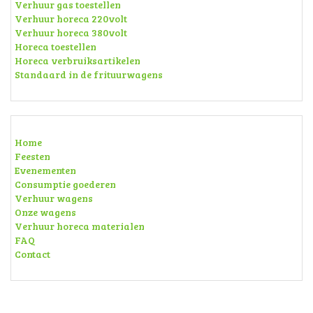
VERHUUR
Verhuur frituurwagens
Verhuur hamburgerwagens
Verhuur evenement wagens
Verhuur gas toestellen
Verhuur horeca 220volt
Verhuur horeca 380volt
Horeca toestellen
Horeca verbruiksartikelen
Standaard in de frituurwagens