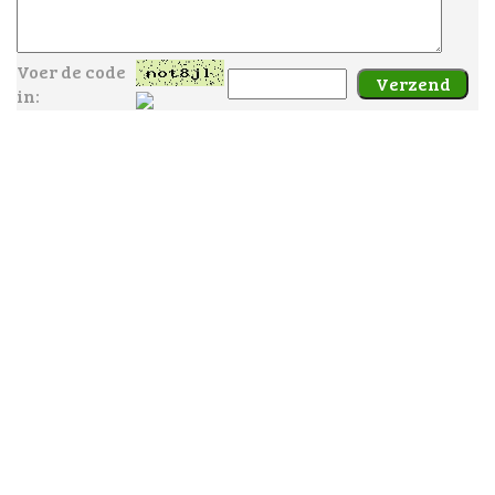
Voer de code
in: