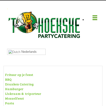
.
Nederlands
Frituur op je feest
BBQ
Dranken Catering
Hamburger
IJskraam & triporteur
Mosselfeest
Pasta