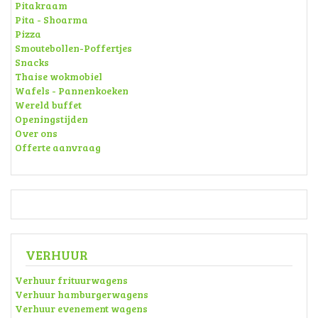
Pitakraam
Pita - Shoarma
Pizza
Smoutebollen-Poffertjes
Snacks
Thaise wokmobiel
Wafels - Pannenkoeken
Wereld buffet
Openingstijden
Over ons
Offerte aanvraag
VERHUUR
Verhuur frituurwagens
Verhuur hamburgerwagens
Verhuur evenement wagens